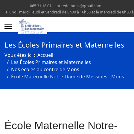
065 31 18 01
entitedemons@gmail.com
le lundi, mardi, jeudi et vendredi de 8h00 à 16h30 et le mercredi de 8h00 
Les Écoles Primaires et Maternelles
Vous êtes ici :
Accueil
Les Écoles Primaires et Maternelles
Nos écoles au centre de Mons
École Maternelle Notre-Dame de Messines - Mons
École Maternelle Notre-