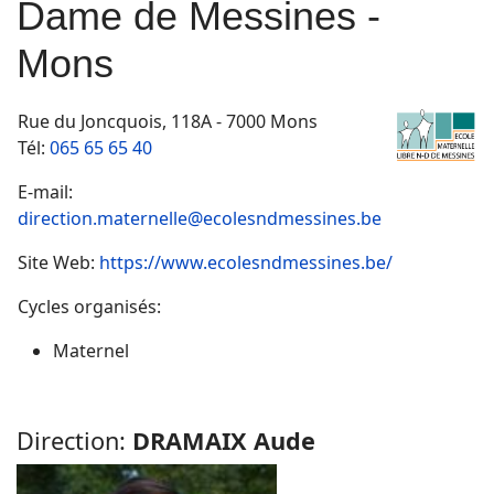
Dame de Messines -
Mons
Rue du Joncquois, 118A - 7000 Mons
Tél:
065 65 65 40
E-mail:
direction.maternelle@ecolesndmessines.be
Site Web:
https://www.ecolesndmessines.be/
Cycles organisés:
Maternel
Direction:
DRAMAIX
Aude